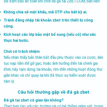
Để đảm bảo an toàn khi chơi da ga tại ZBET.COM, bạn nên:
Không chia sẻ mật khẩu, mã OTP cho bất kỳ ai.
Tránh đăng nhập tài khoản zbet trên thiết bị công
cộng.
Kích hoạt các lớp bảo mật bổ sung (nếu có) như xác
thực hai bước.
Chơi có trách nhiệm
Nếu nhận thấy bản thân bắt đầu phụ thuộc vào cá cược, liên
tục nạp tiền để gỡ gạc, hoặc ảnh hưởng đến tài chính gia
đình, hãy tạm dừng tài khoản, tìm đến những hoạt động thư
giãn khác và chỉ quay lại khi đã thực sự kiểm soát được
tâm lý.
Câu hỏi thường gặp về đá gà zbet
Đá gà tại zbet có gian lận không?
Zbet hợp tác với các trường gà có hệ thống giám sát, trọng