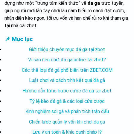
dựng như một “trung tâm kiến thức” về
da ga
trực tuyến,
giúp người mới lẫn tay chơi lâu năm hiểu rõ cách đặt cược,
nhận diện kèo ngon, tối ưu vốn và hạn chế rủi ro khi tham gia
tại nhà cái zbet.
📌 Mục lục
Giới thiệu chuyên mục đá gà tại zbet
Vì sao nên chơi đá gà online tại zbet?
Các thể loại đá gà phổ biến trên ZBET.COM
Luật chơi và cách tính kết quả đá gà
Hướng dẫn từng bước cược đá gà tại zbet
Tỷ lệ kèo đá gà & các loại cửa cược
Kinh nghiệm soi gà và phân tích trận đấu
Chiến lược quản lý vốn khi chơi da ga
Lưu ý an toàn & khía cạnh pháp lý