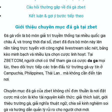
Câu hỏi thường gặp về đá gà zbet
Kết luận & gợi ý bước tiếp theo
Giới thiệu chuyên mục đá gà tại zbet
Đá gà vốn là bộ môn giải trí truyền thống tại nhiều quốc gia
châu Á, và trong thời đại số, zbet đã đưa bộ môn này lên
nền tảng trực tuyến với công nghệ livestream sắc nét, bảng
kèo minh bạch và nhiều lựa chọn cược linh hoạt. Tại
ZBET.COM, người chơi có thể tham gia cá cược
da ga
mọi
lúc, theo dõi trực tiếp các trận đấu từ trường gà uy tín ở
Campuchia, Philippines, Thái Lan… mà không cần đến tận
nơi.
Chuyên mục đá gà của zbet không chỉ đơn thuần là nơi đặt
cược mà còn là kho tài nguyên kiến thức: giải thích luật, giới
thiệu trường gà, giải nghĩa thuật ngữ, chia sẻ kinh nghiệm soi
gà và hướng dẫn quản lý rủi ro cho người chơi mới.